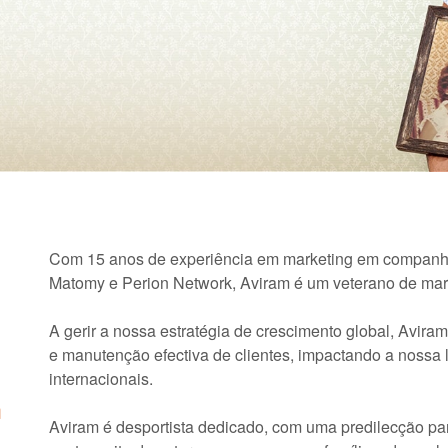
Com 15 anos de experiência em marketing em companhias
Matomy e Perion Network, Aviram é um veterano de mark
A gerir a nossa estratégia de crescimento global, Aviram
e manutenção efectiva de clientes, impactando a nossa 
internacionais.
m
Aviram é desportista dedicado, com uma predilecção part