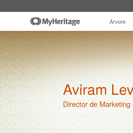
Árvore
Aviram Lev
Director de Marketing