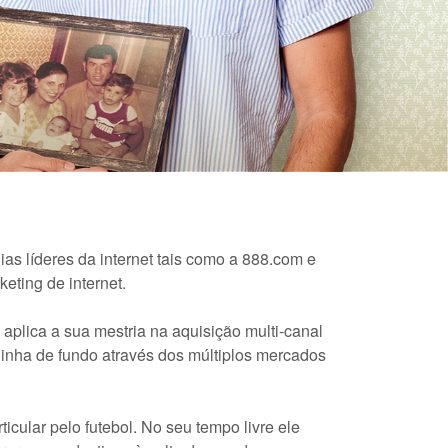
 líderes da internet tais como a 888.com e
eting de internet.
 aplica a sua mestria na aquisição multi-canal
linha de fundo através dos múltiplos mercados
icular pelo futebol. No seu tempo livre ele