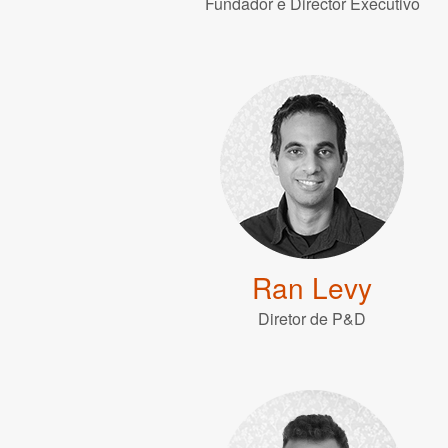
Fundador e Director Executivo
Ran Levy
Diretor de P&D