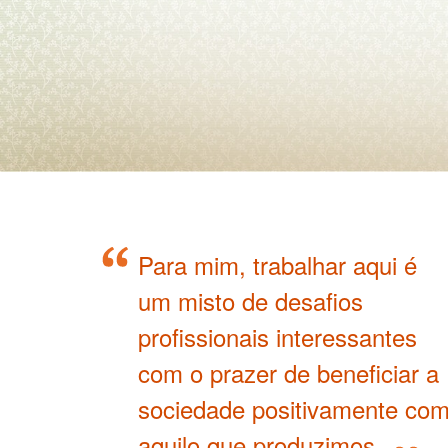
Para mim, trabalhar aqui é
um misto de desafios
profissionais interessantes
com o prazer de beneficiar a
sociedade positivamente co
aquilo que produzimos.