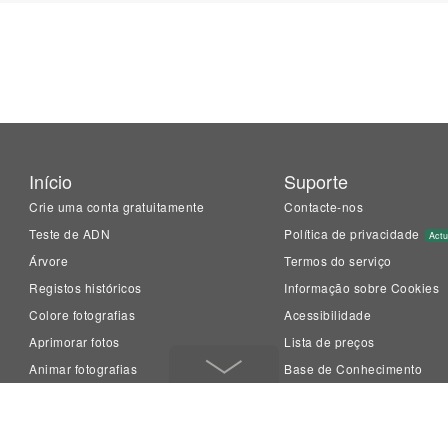
Início
Suporte
Crie uma conta gratuitamente
Contacte-nos
Teste de ADN
Política de privacidade
Actu
Árvore
Termos do serviço
Registos históricos
Informação sobre Cookies
Colore fotografias
Acessibilidade
Aprimorar fotos
Lista de preços
Animar fotografias
Base de Conhecimento
LiveMemory™
Family Tree Builder