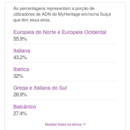
As percentagens representam a porção de
utilizadores de ADN do MyHeritage em/no/na Suiça
que têm essa etnia.
Europeia do Norte e Europeia Ocidental
55.9%
Italiana
43.2%
Ibérica
32%
Grega e Italiana do Sul
28.9%
Balcânico
27.4%
Mostrar todas as etnias