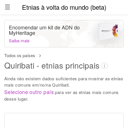
Etnias à volta do mundo (beta)
Encomendar um kit de ADN do
MyHeritage
Saiba mais
Todos os países
Quiribati - etnias principais
Ainda não existem dados suficientes para mostrar as etnias
mais comuns em/no/na Quiribati.
Selecione outro país
para ver as etnias mais comuns
desse lugar.