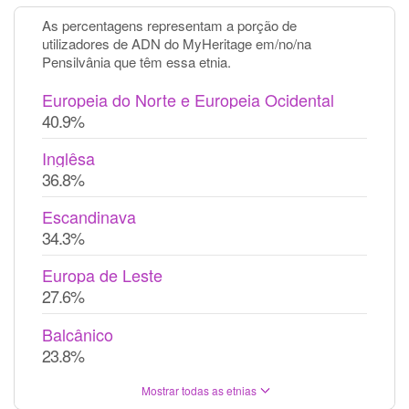
As percentagens representam a porção de
utilizadores de ADN do MyHeritage em/no/na
Pensilvânia que têm essa etnia.
Europeia do Norte e Europeia Ocidental
40.9%
Inglêsa
36.8%
Escandinava
34.3%
Europa de Leste
27.6%
Balcânico
23.8%
Mostrar todas as etnias