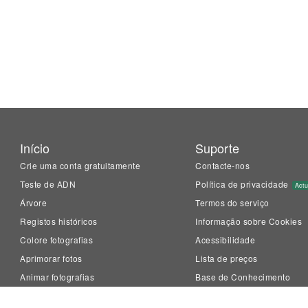
Início
Suporte
Crie uma conta gratuitamente
Contacte-nos
Teste de ADN
Política de privacidade
Actu
Árvore
Termos do serviço
Registos históricos
Informação sobre Cookies
Colore fotografias
Acessibilidade
Aprimorar fotos
Lista de preços
Animar fotografias
Base de Conhecimento
LiveMemory™