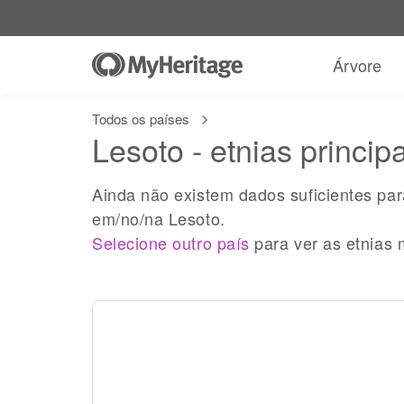
Árvore
Todos os países
Lesoto - etnias princip
Ainda não existem dados suficientes pa
em/no/na Lesoto.
Selecione outro país
para ver as etnias 