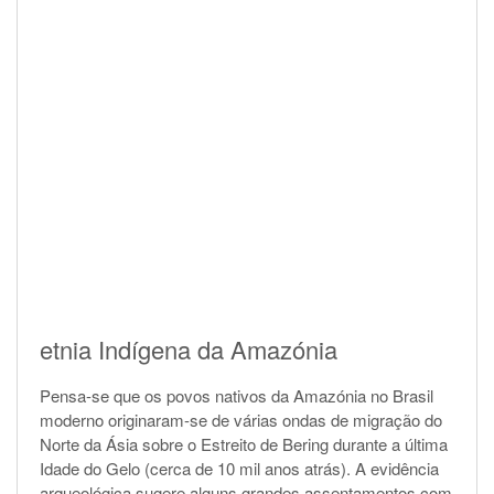
etnia Indígena da Amazónia
Pensa-se que os povos nativos da Amazónia no Brasil
moderno originaram-se de várias ondas de migração do
Norte da Ásia sobre o Estreito de Bering durante a última
Idade do Gelo (cerca de 10 mil anos atrás). A evidência
arqueológica sugere alguns grandes assentamentos com