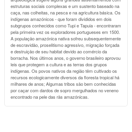
estruturas sociais complexas e um sustento baseado na
caça, nas colheitas, na pesca e na agricultura básica. Os
indígenas amazónicos - que foram divididos em dois
subgrupos conhecidos como Tupi e Tapuia - encontraram
pela primeira vez os exploradores portugueses em 1500.
A população amazónica nativa sofreu subsequentemente
de escravidão, proselitismo agressivo, migração forçada
e destruição de seu habitat devido ao comércio da
borracha. Nos últimos anos, o governo brasileiro aprovou
leis que protegem a cultura e as terras dos grupos
indígenas. Os povos nativos da região têm cultivado os
recursos ecologicamente diversos da floresta tropical há
milhares de anos; Algumas tribos são bem conhecidas
por caçar com dardos de sopro mergulhados no veneno
encontrado na pele das rãs amazónicas.