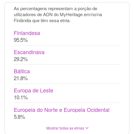
As percentagens representam a porção de
utilizadores de ADN do MyHeritage em/no/na
Finlândia que têm essa etnia.
Finlandesa
95.5%
Escandinava
29.2%
Báltica
21.8%
Europa de Leste
10.1%
Europeia do Norte e Europeia Ocidental
5.8%
Mostrar todas as etnias