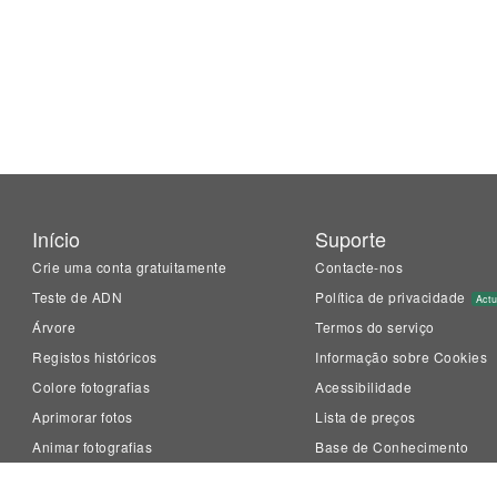
Início
Suporte
Crie uma conta gratuitamente
Contacte-nos
Teste de ADN
Política de privacidade
Actu
Árvore
Termos do serviço
Registos históricos
Informação sobre Cookies
Colore fotografias
Acessibilidade
Aprimorar fotos
Lista de preços
Animar fotografias
Base de Conhecimento
LiveMemory™