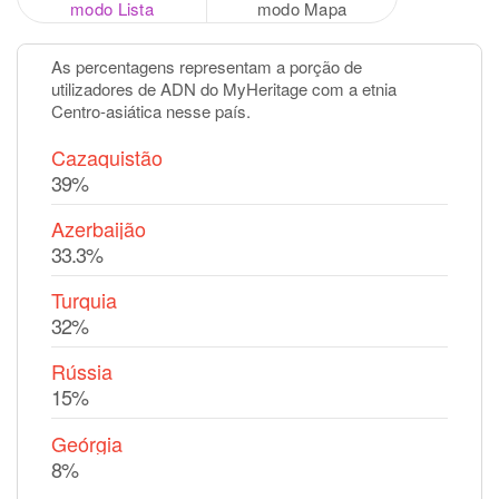
modo Lista
modo Mapa
As percentagens representam a porção de
utilizadores de ADN do MyHeritage com a etnia
Centro-asiática nesse país.
Cazaquistão
39%
Azerbaijão
33.3%
Turquia
32%
Rússia
15%
Geórgia
8%