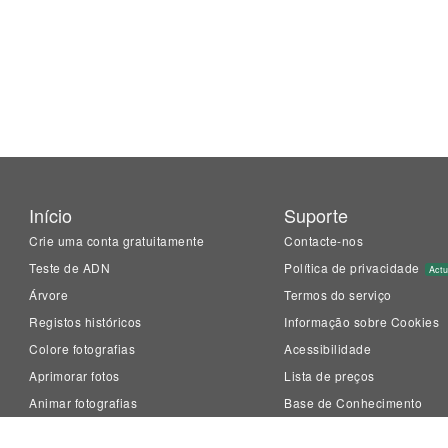
Início
Suporte
Crie uma conta gratuitamente
Contacte-nos
Teste de ADN
Política de privacidade
Actu
Árvore
Termos do serviço
Registos históricos
Informação sobre Cookies
Colore fotografias
Acessibilidade
Aprimorar fotos
Lista de preços
Animar fotografias
Base de Conhecimento
LiveMemory™