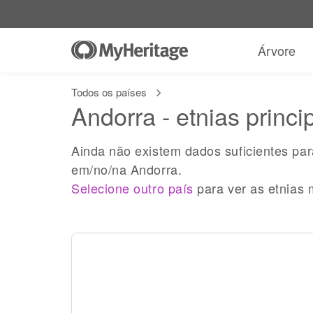
Árvore
Todos os países
Andorra - etnias princi
Ainda não existem dados suficientes pa
em/no/na Andorra.
Selecione outro país
para ver as etnias 