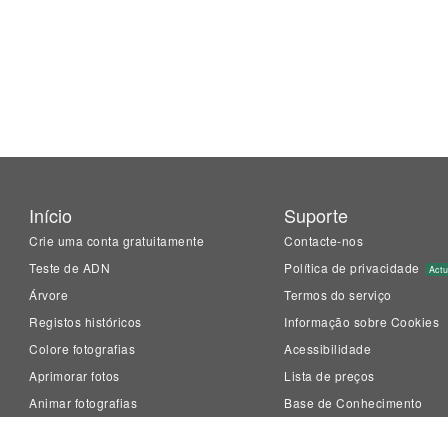
Início
Suporte
Crie uma conta gratuitamente
Contacte-nos
Teste de ADN
Política de privacidade
Actu
Árvore
Termos do serviço
Registos históricos
Informação sobre Cookies
Colore fotografias
Acessibilidade
Aprimorar fotos
Lista de preços
Animar fotografias
Base de Conhecimento
LiveMemory™